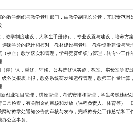
院的教学组织与教学管理部门，由教学副院长分管，其职责范围
设
教学制度建设，大学生手册修订，专业设置与建设，培养方案制
，选课学分的统计和核对，教材建设与管理，教学资源建设与管
流（校企）教学落实和管理，学科竞赛组织与管理，转专业工作
理
停）课，重修、辅修、公共选修课实施，教室、实验室等资源
）级各类报表上报，教务系统研发和运行管理，教师工作量计算
理
创业项目管理，讲座管理，考试安排和管理，学生考试违纪处
行日常检查，有关酬金的审核和发放（课程负责人、体育等），
关网站教学处通知公告的审核与发布，完成教务处工作总结和工
他办公室事务。