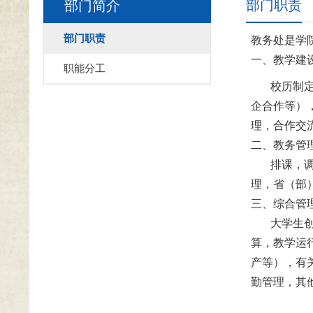
部门职责
部门简介
部门职责
教务处是学
一、教学建
职能分工
校历制定，
企合作等）
理，合作交
二、教务管
排课，调（
理，省（部
三、综合管
大学生创新
算，教学运
产等），有
勤管理，其